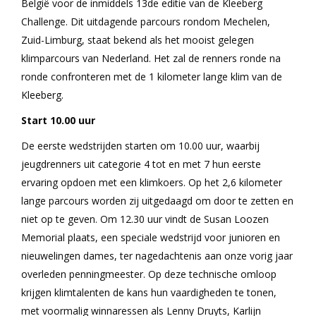
België voor de inmiddels 13de editie van de Kleeberg
Challenge. Dit uitdagende parcours rondom Mechelen,
Zuid-Limburg, staat bekend als het mooist gelegen
klimparcours van Nederland. Het zal de renners ronde na
ronde confronteren met de 1 kilometer lange klim van de
Kleeberg.
Start 10.00 uur
De eerste wedstrijden starten om 10.00 uur, waarbij
jeugdrenners uit categorie 4 tot en met 7 hun eerste
ervaring opdoen met een klimkoers. Op het 2,6 kilometer
lange parcours worden zij uitgedaagd om door te zetten en
niet op te geven. Om 12.30 uur vindt de Susan Loozen
Memorial plaats, een speciale wedstrijd voor junioren en
nieuwelingen dames, ter nagedachtenis aan onze vorig jaar
overleden penningmeester. Op deze technische omloop
krijgen klimtalenten de kans hun vaardigheden te tonen,
met voormalig winnaressen als Lenny Druyts, Karlijn