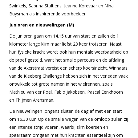
Swinkels, Sabrina Stultiens, Jeanne Korevaar en Nina
Buysman als inspirerende voorbeelden.
Junioren en nieuwelingen (M)
De junioren gaan om 14.15 uur van start en zullen de 1
kilometer lange klim maar liefst 28 keer trotseren. Naast
hun fysieke kracht wordt ook hun mentale weerbaarheid op
de proef gesteld, want het smalle parcours en de afdaling
van de Akerstraat vereist een scherp koersinzicht. Winnaars
van de Kleeberg Challenge hebben zich in het verleden vaak
ontwikkeld tot grote namen in het wielrennen, zoals
Mathieu van der Poel, Fabio Jakobsen, Pascal Eenkhoorn
en Thijmen Arensman.
De nieuwelingen jongens sluiten de dag af met een start
om 16.30 uur. Op de smalle wegen van de omloop zullen zij
een intense strijd voeren, waarbij slim koersen en
spaarzaam omgaan met hun krachten essentieel zijn om