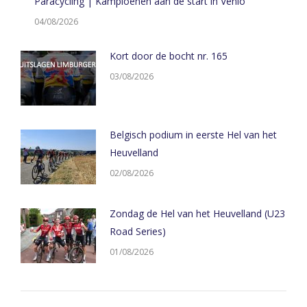
Paracycling | Kampioenen aan de start in Venlo
04/08/2026
Kort door de bocht nr. 165
03/08/2026
Belgisch podium in eerste Hel van het
Heuvelland
02/08/2026
Zondag de Hel van het Heuvelland (U23
Road Series)
01/08/2026