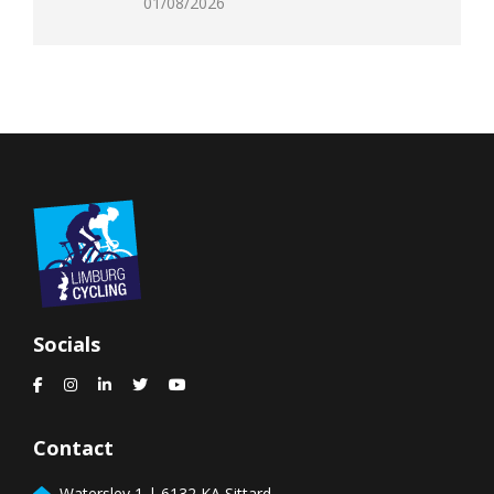
01/08/2026
Socials
Contact
Watersley 1 | 6132 KA Sittard