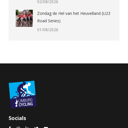
02/08/2026
Zondag de Hel van het Heuvelland (U23
Road Series)
01/08/2026
Socials