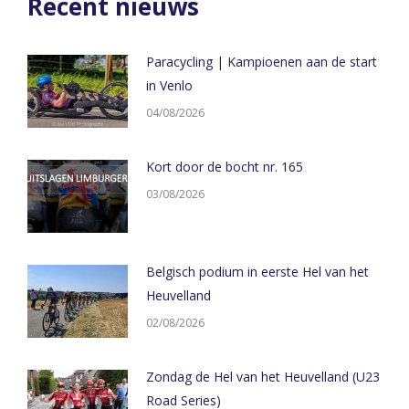
Recent nieuws
Paracycling | Kampioenen aan de start
in Venlo
04/08/2026
Kort door de bocht nr. 165
03/08/2026
Belgisch podium in eerste Hel van het
Heuvelland
02/08/2026
Zondag de Hel van het Heuvelland (U23
Road Series)