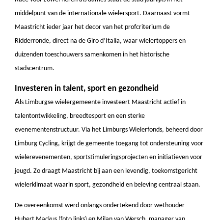
middelpunt van de internationale wielersport. Daarnaast vormt
Maastricht ieder jaar het decor van het profcriterium de
Ridderronde, direct na de Giro d’Italia, waar wielertoppers en
duizenden toeschouwers samenkomen in het historische
stadscentrum.
Investeren in talent, sport en gezondhei
d
A
ls Limburgse wielergemeente investeert Maastricht actief in
talentontwikkeling, breedtesport en een sterke
evenementenstructuur. Via het Limburgs Wielerfonds, beheerd door
Limburg Cycling, krijgt de gemeente toegang tot ondersteuning voor
wielerevenementen, sportstimuleringsprojecten en initiatieven voor
jeugd. Zo draagt Maastricht bij aan een levendig, toekomstgericht
wielerklimaat waarin sport, gezondheid en beleving centraal staan.
De overeenkomst werd onlangs ondertekend door wethouder
Hubert Mackus
(foto links)
en Milan van Wersch, manager van