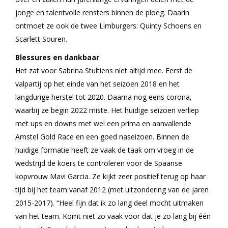
jonge en talentvolle rensters binnen de ploeg. Daarin
ontmoet ze ook de twee Limburgers: Quinty Schoens en
Scarlett Souren.
Blessures en dankbaar
Het zat voor Sabrina Stultiens niet altijd mee. Eerst de
valpartij op het einde van het seizoen 2018 en het
langdurige herstel tot 2020. Daarna nog eens corona,
waarbij ze begin 2022 miste. Het huidige seizoen verliep
met ups en downs met wel een prima en aanvallende
Amstel Gold Race en een goed naseizoen. Binnen de
huidige formatie heeft ze vaak de taak om vroeg in de
wedstrijd de koers te controleren voor de Spaanse
kopvrouw Mavi Garcia. Ze kijkt zeer positief terug op haar
tijd bij het team vanaf 2012 (met uitzondering van de jaren
2015-2017). “Heel fijn dat ik zo lang deel mocht uitmaken
van het team. Komt niet zo vaak voor dat je zo lang bij één