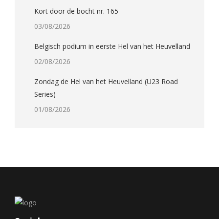
Kort door de bocht nr. 165
03/08/2026
Belgisch podium in eerste Hel van het Heuvelland
02/08/2026
Zondag de Hel van het Heuvelland (U23 Road
Series)
01/08/2026