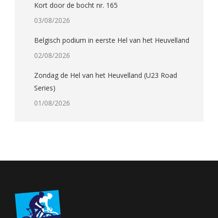
Kort door de bocht nr. 165
03/08/2026
Belgisch podium in eerste Hel van het Heuvelland
02/08/2026
Zondag de Hel van het Heuvelland (U23 Road
Series)
01/08/2026