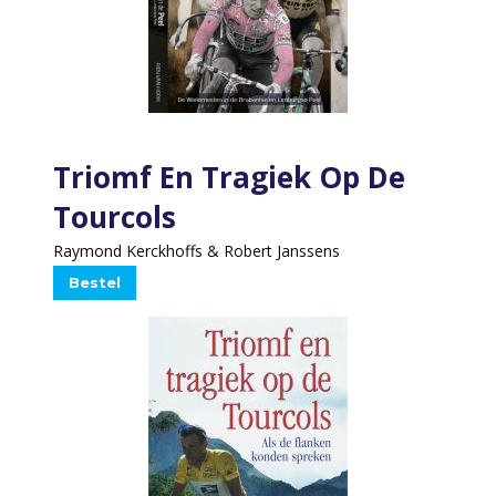
Triomf En Tragiek Op De
Tourcols
Raymond Kerckhoffs & Robert Janssens
Bestel