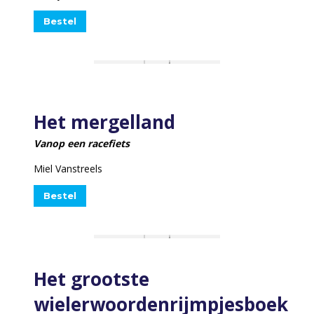
Bestel
Het mergelland
Vanop een racefiets
Miel Vanstreels
Bestel
Het grootste
wielerwoordenrijmpjesboek