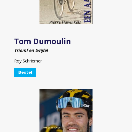
Tom Dumoulin
Triomf en twijfel
Roy Schriemer
Bestel