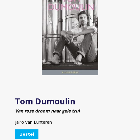
Tom Dumoulin
Van roze droom naar gele trui
Jairo van Lunteren
Bestel