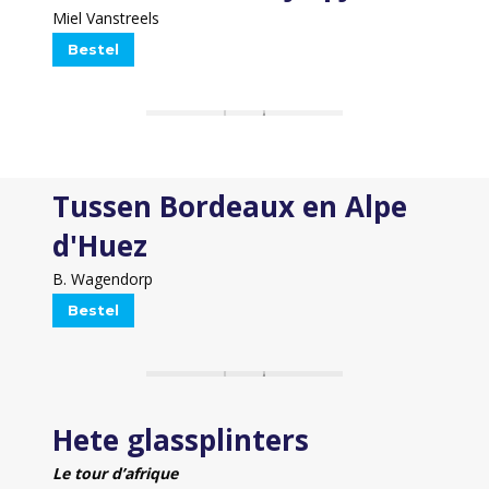
Miel Vanstreels
Bestel
Tussen Bordeaux en Alpe
d'Huez
B. Wagendorp
Bestel
Hete glassplinters
Le tour d’afrique