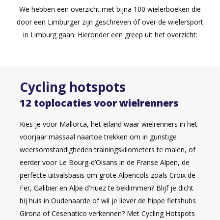
We hebben een overzicht met bijna 100 wielerboeken die
door een Limburger zijn geschreven óf over de wielersport
in Limburg gaan. Hieronder een greep uit het overzicht:
Cycling hotspots
12 toplocaties voor wielrenners
Kies je voor Mallorca, het eiland waar wielrenners in het
voorjaar massaal naartoe trekken om in gunstige
weersomstandigheden trainingskilometers te malen, of
eerder voor Le Bourg-d’Oisans in de Franse Alpen, de
perfecte uitvalsbasis om grote Alpencols zoals Croix de
Fer, Galibier en Alpe d’Huez te beklimmen? Blijf je dicht
bij huis in Oudenaarde of wil je liever de hippe fietshubs
Girona of Cesenatico verkennen? Met Cycling Hotspots