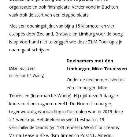
organisatie en ook finishplaats. Verder vond in Buchten
vaak ook de start van een etappe plaats.
Met een openingstijdrit van bijna 15 kilometer en vier
etappes door Zeeland, Brabant en Limburg voor de boeg,
is op voorhand niet te zeggen wie deze ZLM Tour op zijn
naam gaat schrijven.
Deelnemers met één
Mike Teunissen
Limburger, Mike Teunissen
(Intermarché-Wanty)
Onder de deelnemers slechts
één Limburger, Mike
Teunissen (Intermarché-Wanty). Hij rijdt deze 5-daagse
koers met het rugnummer 41. De Noord-Limburger,
tegenwoordig woonachtig in Rosmalen won in 2019 deze
2.1 wedstrijd. Het deelnemersveld bestaat uit 19
verschillende teams (en 133 renners). WorldTour teams
Visma-Lease a Bike, dsm-firmenich PostNL, Alpecin-