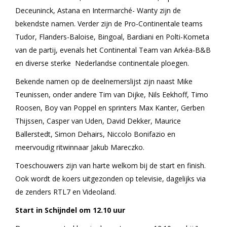
Deceuninck, Astana en Intermarché- Wanty zijn de
bekendste namen. Verder zijn de Pro-Continentale teams
Tudor, Flanders-Baloise, Bingoal, Bardiani en Polti-Kometa
van de partij, evenals het Continental Team van Arkéa-B&B
en diverse sterke Nederlandse continentale ploegen.
Bekende namen op de deelnemerslijst zijn naast Mike
Teunissen, onder andere Tim van Dijke, Nils Eekhoff, Timo
Roosen, Boy van Poppel en sprinters Max Kanter, Gerben
Thijssen, Casper van Uden, David Dekker, Maurice
Ballerstedt, Simon Dehairs, Niccolo Bonifazio en
meervoudig ritwinnaar Jakub Mareczko.
Toeschouwers zijn van harte welkom bij de start en finish.
Ook wordt de koers uitgezonden op televisie, dagelijks via
de zenders RTL7 en Videoland.
Start in Schijndel om 12.10 uur