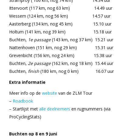
Stramproy ( 106 km, nog 74 km) 14.34 uur
Ittervoort (117 km, nog 63 km) 14.49 uur
Wessem (124 km, nog 56 km) 14.57 uur
Aasterberg (134 km, nog 45 km) 15.10 uur
Holtum (141 km, nog 39 km) 15.18 uur
Buchten,
1e passage
(143 km, nog 37 km) 15.21 uur
Nattenhoven (151 km, nog 29 km) 15.31 uur
Grevenbicht (156 km, nog 24 km) 15.38 uur
Buchten,
2e passage
(162 km, nog 18 km) 15.44 uur
Buchten,
finish
(180 km, nog 0 km) 16.07 uur
Extra informatie
Meer info op de
website
van de ZLM Tour
–
Roadbook
– Startlijst met
alle deelnemers
en rugnummers (via
ProCyclingStats)
Buchten op 8 en 9 juni