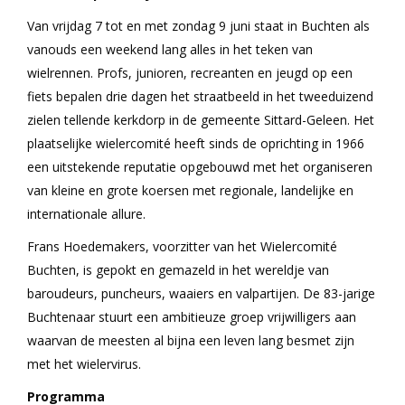
Van vrijdag 7 tot en met zondag 9 juni staat in Buchten als
vanouds een weekend lang alles in het teken van
wielrennen. Profs, junioren, recreanten en jeugd op een
fiets bepalen drie dagen het straatbeeld in het tweeduizend
zielen tellende kerkdorp in de gemeente Sittard-Geleen. Het
plaatselijke wielercomité heeft sinds de oprichting in 1966
een uitstekende reputatie opgebouwd met het organiseren
van kleine en grote koersen met regionale, landelijke en
internationale allure.
Frans Hoedemakers, voorzitter van het Wielercomité
Buchten, is gepokt en gemazeld in het wereldje van
baroudeurs, puncheurs, waaiers en valpartijen. De 83-jarige
Buchtenaar stuurt een ambitieuze groep vrijwilligers aan
waarvan de meesten al bijna een leven lang besmet zijn
met het wielervirus.
Programma