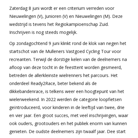
Zaterdag 8 juni wordt er een criterium verreden voor
Nieuwelingen (V), Junioren (V) en Nieuwelingen (M). Deze
wedstrijd is tevens het Regiokampioenschap Zuid.
Inschrijven is nog steeds mogelijk.
Op zondagochtend 9 juni klinkt rond de klok van negen het
startschot van de Mulleners Vastgoed Cycling Tour voor
recreanten. Terwijl de dorstige kelen van de deelnemers na
afloop van deze tocht in de feesttent worden gesmeerd,
betreden de allerkleinste wielrenners het parcours. Het
onderdeel Ready2Race, beter bekend als de
dikkebandenrace, is telkens weer een hoogtepunt van het
wielerweekend. In 2022 werden de categorie loopfietsen
geïntroduceerd, voor kinderen in de leeftijd van twee, drie
en vier jaar. Een groot succes, met veel inschrijvingen, waar
ook ouders, grootouders en het publiek enorm van kunnen
genieten. De oudste deelnemers zijn twaalf jaar. Dee start