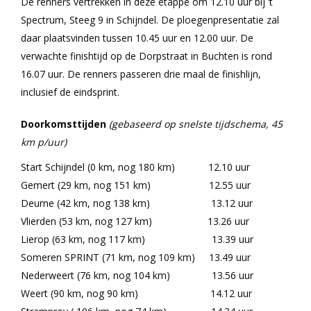
De renners vertrekken in deze etappe om 12.10 uur bij ’t
Spectrum, Steeg 9 in Schijndel. De ploegenpresentatie zal
daar plaatsvinden tussen 10.45 uur en 12.00 uur. De
verwachte finishtijd op de Dorpstraat in Buchten is rond
16.07 uur. De renners passeren drie maal de finishlijn,
inclusief de eindsprint.
Doorkomsttijden
(gebaseerd op snelste tijdschema, 45
km p/uur)
Start Schijndel (0 km, nog 180 km) 12.10 uur
Gemert (29 km, nog 151 km) 12.55 uur
Deurne (42 km, nog 138 km) 13.12 uur
Vlierden (53 km, nog 127 km) 13.26 uur
Lierop (63 km, nog 117 km) 13.39 uur
Someren SPRINT (71 km, nog 109 km) 13.49 uur
Nederweert (76 km, nog 104 km) 13.56 uur
Weert (90 km, nog 90 km) 14.12 uur