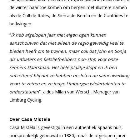
de winter naar toe komen om bergen met illustere namen
als de
Coll de Rates, de Sierra de Bernia en de Confrides te
bedwingen.
“
Ik heb afgelopen jaar met eigen ogen kunnen
aanschouwen dat niet alleen de regio geweldig veel te
bieden heeft om te trainen, maar ook dat John en Sonja
als uitbaters en fietsliefhebbers non-stop voor onze
renners klaarstaan. Het hele plaatje klopt en ik ben
ontzettend blij dat ze hebben besloten de samenwerking
voort te zetten en zo jonge Limburgse wielertalenten te
ondersteunen
”, aldus Milan van Wersch, Manager van
Limburg Cycling.
Over Casa Mistela
​Casa Mistela is gevestigd in een authentiek Spaans huis,
oorspronkelijk gebouwd in 1880, maar de afgelopen jaren