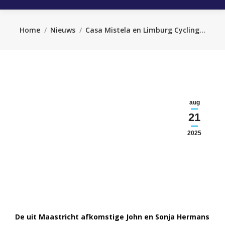
Je bent hier:
Home
Nieuws
Casa Mistela en Limburg Cycling…
aug
21
2025
De uit Maastricht afkomstige John en Sonja Hermans