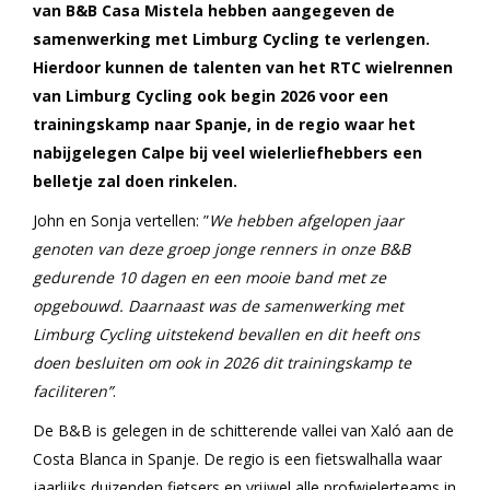
van B&B Casa Mistela hebben aangegeven de
samenwerking met Limburg Cycling te verlengen.
Hierdoor kunnen de talenten van het RTC wielrennen
van Limburg Cycling ook begin 2026 voor een
trainingskamp naar Spanje, in de regio waar het
nabijgelegen Calpe bij veel wielerliefhebbers een
belletje zal doen rinkelen.
John en Sonja vertellen: ”
We hebben afgelopen jaar
genoten van deze groep jonge renners in onze B&B
gedurende 10 dagen en een mooie band met ze
opgebouwd. Daarnaast was de samenwerking met
Limburg Cycling uitstekend bevallen en dit heeft ons
doen besluiten om ook in 2026 dit trainingskamp te
faciliteren”
.
De B&B is gelegen in de schitterende vallei van Xaló aan de
Costa Blanca in Spanje. De regio is een fietswalhalla waar
jaarlijks duizenden fietsers en vrijwel alle profwielerteams in