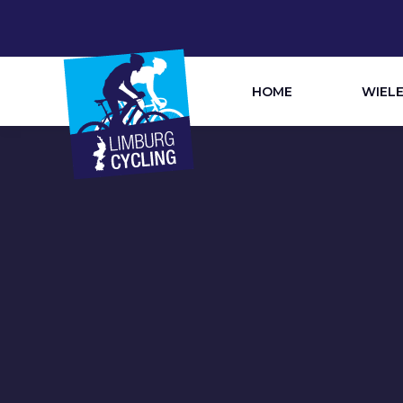
HOME
WIEL