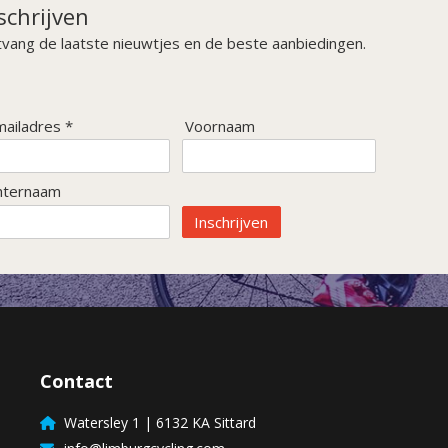
schrijven
vang de laatste nieuwtjes en de beste aanbiedingen.
mailadres *
Voornaam
hternaam
Inschrijven
Contact
Watersley 1 | 6132 KA Sittard