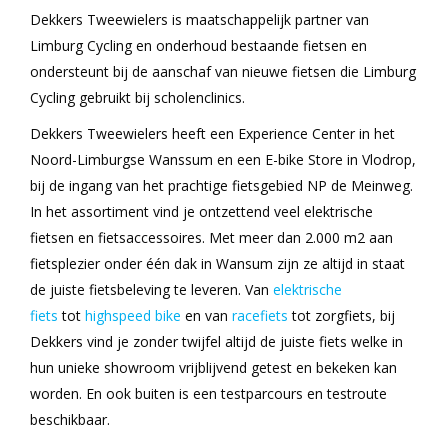
Dekkers Tweewielers is maatschappelijk partner van
Limburg Cycling en onderhoud bestaande fietsen en
ondersteunt bij de aanschaf van nieuwe fietsen die Limburg
Cycling gebruikt bij scholenclinics.
Dekkers Tweewielers heeft een Experience Center in het
Noord-Limburgse Wanssum en een E-bike Store in Vlodrop,
bij de ingang van het prachtige fietsgebied NP de Meinweg.
In het assortiment vind je ontzettend veel elektrische
fietsen en fietsaccessoires. Met meer dan 2.000 m2 aan
fietsplezier onder één dak in Wansum zijn ze altijd in staat
de juiste fietsbeleving te leveren. Van
elektrische
fiets
tot
highspeed bike
en van
racefiets
tot zorgfiets, bij
Dekkers vind je zonder twijfel altijd de juiste fiets welke in
hun unieke showroom vrijblijvend getest en bekeken kan
worden. En ook buiten is een testparcours en testroute
beschikbaar.