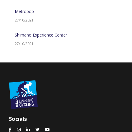
Metropop
27/10/2021
Shimano Experience Center
27/10/2021
Socials