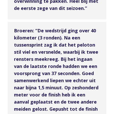
overwinning te pakken. Heel blij met
de eerste zege van dit seizoen.”
Broeren: “De wedstrijd ging over 40
kilometer (3 ronden). Na een
tussensprint zag ik dat het peloton
stil viel en versnelde, waarbij ik twee
rensters meekreeg. Bij het ingaan
van de laatste ronde hadden we een
voorsprong van 37 seconden. Goed
samenwerkend liepen we echter uit
naar bijna 1,5 minuut. Op zeshonderd
meter voor de finish heb ik een
aanval geplaatst en de twee andere
meiden gelost. Gepusht tot de finish