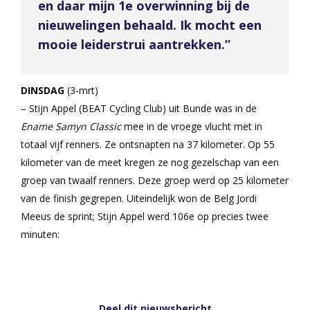
en daar mijn 1e overwinning bij de
nieuwelingen behaald. Ik mocht een
mooie leiderstrui aantrekken.”
DINSDAG
(3-mrt)
– Stijn Appel (BEAT Cycling Club) uit Bunde was in de
Ename Samyn Classic
mee in de vroege vlucht met in
totaal vijf renners. Ze ontsnapten na 37 kilometer. Op 55
kilometer van de meet kregen ze nog gezelschap van een
groep van twaalf renners. Deze groep werd op 25 kilometer
van de finish gegrepen. Uiteindelijk won de Belg Jordi
Meeus de sprint; Stijn Appel werd 106e op precies twee
minuten:
Deel dit nieuwsbericht