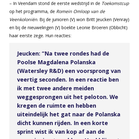
– In Veendam stond de eerste wedstrijd in de
Toekomstcup
op het programma, de
Romein Omloop van de
Veenkoloniën
. Bij de junioren (V) won Britt Jeucken (Venray)
en bij de nieuwelingen (V) boekte Leonie Broeren (Obbicht)
haar eerste zege. Hun reacties:
Jeucken: “Na twee rondes had de
Poolse Magdalena Polanska
(Watersley R&D) een voorsprong van
veertig seconden. In een reactie ben
ik met twee andere meiden
weggesprongen uit het peloton. We
kregen de ruimte en hebben
uiteindelijk het gat naar de Polanska
dicht kunnen rijden. In een korte
sprint wist ik van kop af aan de