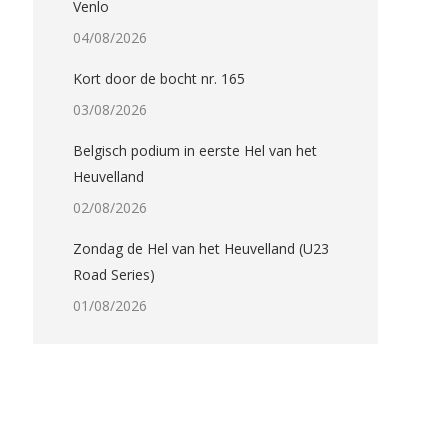
Venlo
04/08/2026
Kort door de bocht nr. 165
03/08/2026
Belgisch podium in eerste Hel van het
Heuvelland
02/08/2026
Zondag de Hel van het Heuvelland (U23
Road Series)
01/08/2026