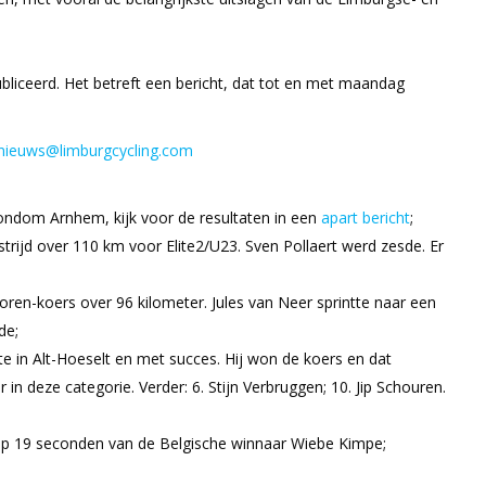
bliceerd. Het betreft een bericht, dat tot en met maandag
nieuws@limburgcycling.com
rondom Arnhem, kijk voor de resultaten in een
apart bericht
;
ijd over 110 km voor Elite2/U23. Sven Pollaert werd zesde. Er
oren-koers over 96 kilometer. Jules van Neer sprintte naar een
de;
e in Alt-Hoeselt en met succes. Hij won de koers en dat
in deze categorie. Verder: 6. Stijn Verbruggen; 10. Jip Schouren.
op 19 seconden van de Belgische winnaar Wiebe Kimpe;