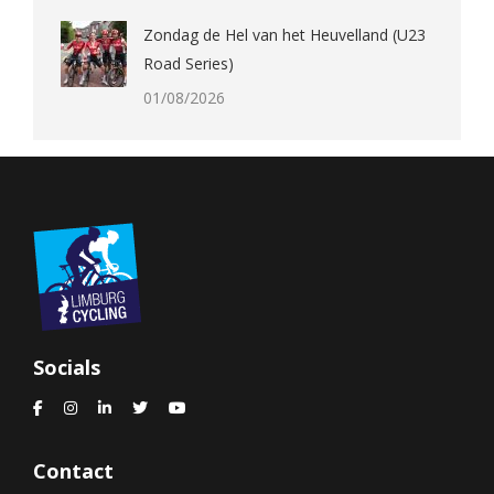
Zondag de Hel van het Heuvelland (U23
Road Series)
01/08/2026
Socials
Contact