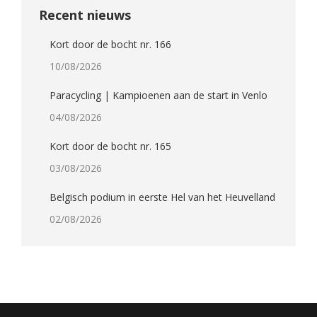
Recent nieuws
Kort door de bocht nr. 166
10/08/2026
Paracycling | Kampioenen aan de start in Venlo
04/08/2026
Kort door de bocht nr. 165
03/08/2026
Belgisch podium in eerste Hel van het Heuvelland
02/08/2026