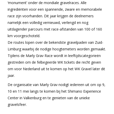
‘monument’ onder de mondiale gravelraces. Alle
ingrediënten voor een spannende, zware en memorabele
race zijn voorhanden. Dit jaar krijgen de deelnemers
namelijk een volledig vernieuwd, verlengd en nog
uitdagender parcours met race-afstanden van 100 of 160
km voorgeschoteld.
De routes lopen over de bekendste gravelpaden van Zuid-
Limburg waarbij de nodige hoogtemeters worden gemaakt.
Tijdens de Marly Grav Race wordt in leeftijdscategorieën
gestreden om de felbegeerde WK tickets die recht geven
om voor Nederland uit te komen op het WK Gravel later dit
jaar.
De organisatie van Marly Grav nodigt iedereen uit om op 9,
10 en 11 mei langs te komen bij het Shimano Experience
Center in Valkenburg en te genieten van de unieke
gravelsfeer.