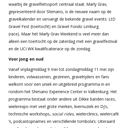
waarbij de gravelfietssport centraal staat. Marly Grav,
gepresenteerd door Shimano, is de nieuwe naam op de
gravelkalender en vervangt de bekende gravel events: LtD
Gravel Fest (toertocht) en Gravel Fondo Limburg
(race). Maar het Marly Grav Weekend is veel meer dan
alleen een toertocht op de zaterdag met een gravelfestival
en de UCI WK kwalificatierace op de zondag.
Voor jong en oud
Vanaf vrijdagmiddag 9 mei tot zondagmiddag 11 mei zijn
kinderen, volwassenen, gezinnen, gravelrijders en fans
welkom voor een uniek en uitgebreid programma in en
rondom het Shimano Experience Center in Valkenburg. Het
programma bestaat onder andere uit Dikke banden races,
wielerexpo met veel grote merken, livemuziek en Dj’s,
technische workshops,
social rides,
wielerclinics, wielercafé
’s, podcastopnames en verschillende tombola’s. Uiteraard