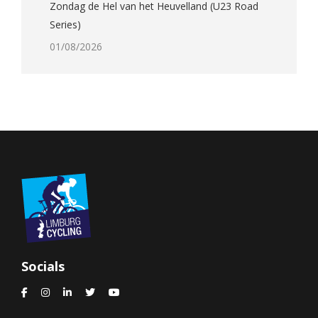
Zondag de Hel van het Heuvelland (U23 Road
Series)
01/08/2026
Socials