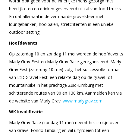
wordt ook goed voor de innerlijke mens gezorgd met
heerlijk eten en drinken geserveerd uit tal van food trucks
.
En dat allemaal in de vermaarde gravelsfeer met
loungebanken, hooibalen, stretchtenten in een unieke
outdoor setting.
Hoofdevents
Op zaterdag 10 en zondag 11 mei worden de hoofdevents
Marly Grav Fest en Marly Grav Race georganiseerd. Marly
Grav Fest (zaterdag 10 mei) volgt het succesvolle format
van LtD Gravel Fest: een relaxte dag op de gravel- of
mountainbike in het prachtige Zuid-Limburg met
schitterende routes van 80 en 130 km. Aanmelden kan via
de website van Marly Grav:
www.marlygrav.com
WK kwalificatie
Marly Grav Race (zondag 11 mei) neemt het stokje over
van Gravel Fondo Limburg en wil uitgroeien tot een