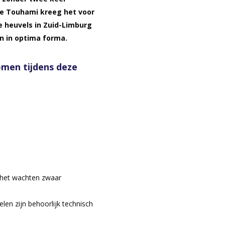
e Touhami kreeg het voor
e heuvels in Zuid-Limburg
en in optima forma.
men tijdens deze
n het wachten zwaar
en zijn behoorlijk technisch