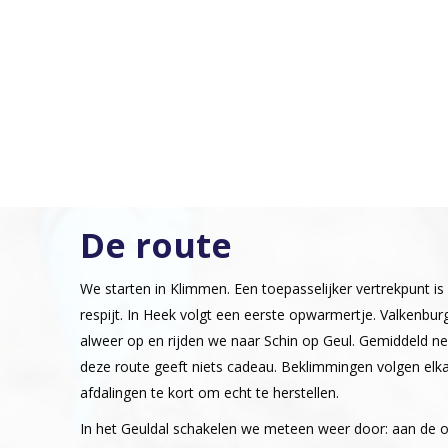
De route
We starten in Klimmen. Een toepasselijker vertrekpunt is 
respijt. In Heek volgt een eerste opwarmertje. Valkenburg
alweer op en rijden we naar Schin op Geul. Gemiddeld n
deze route geeft niets cadeau. Beklimmingen volgen elk
afdalingen te kort om echt te herstellen.
In het Geuldal schakelen we meteen weer door: aan de ove