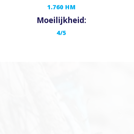
1.760 HM
Moeilijkheid:
4/5