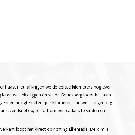
er haast niet, al krijgen we de eerste kilometers nog even
 laten we links liggen en via de Goudsberg loopt het asfalt
egentien hoogtemeters per kilometer, dan weet je genoeg:
aar razendsnel op, te kort om een cadans te vinden en
rkant loopt het direct op richting Elkenrade. De klim is