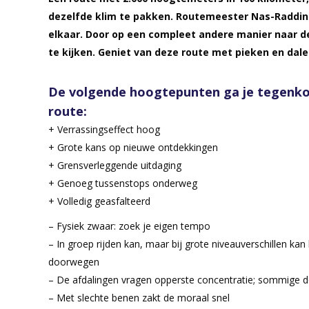
dezelfde klim te pakken. Routemeester Nas-Raddin
elkaar. Door op een compleet andere manier naar d
te kijken. Geniet van deze route met pieken en dal
De volgende hoogtepunten ga je tegenko
route:
+ Verrassingseffect hoog
+ Grote kans op nieuwe ontdekkingen
+ Grensverleggende uitdaging
+ Genoeg tussenstops onderweg
+ Volledig geasfalteerd
– Fysiek zwaar: zoek je eigen tempo
– In groep rijden kan, maar bij grote niveauverschillen ka
doorwegen
– De afdalingen vragen opperste concentratie; sommige del
– Met slechte benen zakt de moraal snel