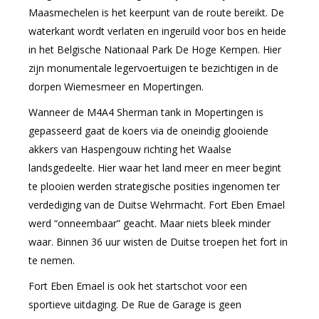
Maasmechelen is het keerpunt van de route bereikt. De
waterkant wordt verlaten en ingeruild voor bos en heide
in het Belgische Nationaal Park De Hoge Kempen. Hier
zijn monumentale legervoertuigen te bezichtigen in de
dorpen Wiemesmeer en Mopertingen.
Wanneer de M4A4 Sherman tank in Mopertingen is
gepasseerd gaat de koers via de oneindig glooiende
akkers van Haspengouw richting het Waalse
landsgedeelte. Hier waar het land meer en meer begint
te plooien werden strategische posities ingenomen ter
verdediging van de Duitse Wehrmacht. Fort Eben Emael
werd “onneembaar” geacht. Maar niets bleek minder
waar. Binnen 36 uur wisten de Duitse troepen het fort in
te nemen.
Fort Eben Emael is ook het startschot voor een
sportieve uitdaging. De Rue de Garage is geen