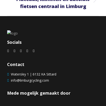
Next
fietsen centraal in Limburg
project:
Socials
Contact
Watersley 1 | 6132 KA Sittard
info@limburgcycling.com
Mede mogelijk gemaakt door