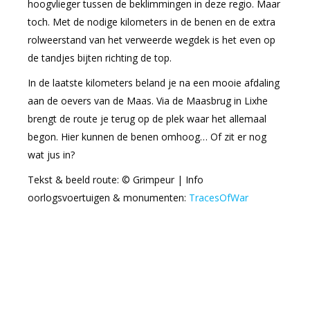
hoogvlieger tussen de beklimmingen in deze regio. Maar
toch. Met de nodige kilometers in de benen en de extra
rolweerstand van het verweerde wegdek is het even op
de tandjes bijten richting de top.
In de laatste kilometers beland je na een mooie afdaling
aan de oevers van de Maas. Via de Maasbrug in Lixhe
brengt de route je terug op de plek waar het allemaal
begon. Hier kunnen de benen omhoog… Of zit er nog
wat jus in?
Tekst & beeld route: © Grimpeur | Info
oorlogsvoertuigen & monumenten:
TracesOfWar