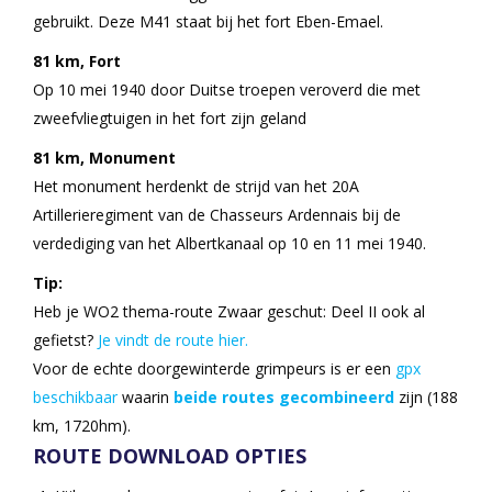
gebruikt. Deze M41 staat bij het fort Eben-Emael.
81 km, Fort
Op 10 mei 1940 door Duitse troepen veroverd die met
zweefvliegtuigen in het fort zijn geland
81 km, Monument
Het monument herdenkt de strijd van het 20A
Artillerieregiment van de Chasseurs Ardennais bij de
verdediging van het Albertkanaal op 10 en 11 mei 1940.
Tip:
Heb je WO2 thema-route Zwaar geschut: Deel II ook al
gefietst?
Je vindt de route hier.
Voor de echte doorgewinterde grimpeurs is er een
gpx
beschikbaar
waarin
beide routes gecombineerd
zijn (188
km, 1720hm).
ROUTE DOWNLOAD OPTIES