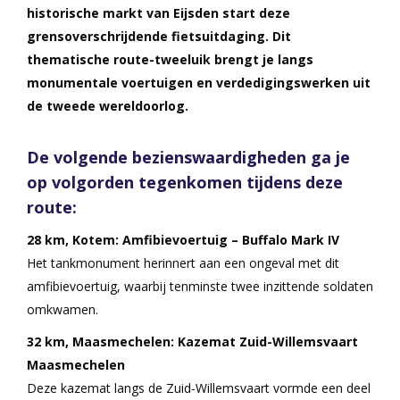
historische markt van Eijsden start deze
grensoverschrijdende fietsuitdaging. Dit
thematische route-tweeluik brengt je langs
monumentale voertuigen en verdedigingswerken uit
de tweede wereldoorlog.
De volgende bezienswaardigheden ga je
op volgorden tegenkomen tijdens deze
route:
28 km, Kotem: Amfibievoertuig – Buffalo Mark IV
Het tankmonument herinnert aan een ongeval met dit
amfibievoertuig, waarbij tenminste twee inzittende soldaten
omkwamen.
32 km, Maasmechelen: Kazemat Zuid-Willemsvaart
Maasmechelen
Deze kazemat langs de Zuid-Willemsvaart vormde een deel