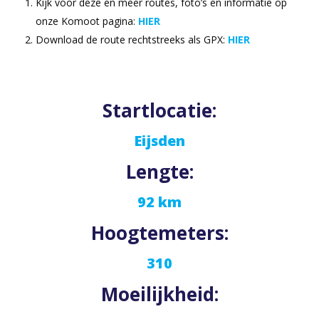
Kijk voor deze en meer routes, foto’s en informatie op
onze Komoot pagina:
HIER
Download de route rechtstreeks als GPX:
HIER
Startlocatie:
Eijsden
Lengte:
92 km
Hoogtemeters:
310
Moeilijkheid: