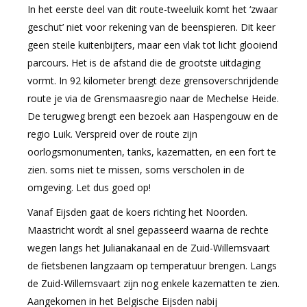
In het eerste deel van dit route-tweeluik komt het ‘zwaar
geschut’ niet voor rekening van de beenspieren. Dit keer
geen steile kuitenbijters, maar een vlak tot licht glooiend
parcours. Het is de afstand die de grootste uitdaging
vormt. In 92 kilometer brengt deze grensoverschrijdende
route je via de Grensmaasregio naar de Mechelse Heide.
De terugweg brengt een bezoek aan Haspengouw en de
regio Luik. Verspreid over de route zijn
oorlogsmonumenten, tanks, kazematten, en een fort te
zien. soms niet te missen, soms verscholen in de
omgeving. Let dus goed op!
Vanaf Eijsden gaat de koers richting het Noorden.
Maastricht wordt al snel gepasseerd waarna de rechte
wegen langs het Julianakanaal en de Zuid-Willemsvaart
de fietsbenen langzaam op temperatuur brengen. Langs
de Zuid-Willemsvaart zijn nog enkele kazematten te zien.
Aangekomen in het Belgische Eijsden nabij