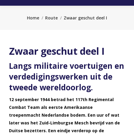
Je bent hier:
Home
Route
Zwaar geschut deel I
Zwaar geschut deel I
Langs militaire voertuigen en
verdedigingswerken uit de
tweede wereldoorlog.
12 september 1944 betrad het 117th Regimental
Combat Team als eerste Amerikaanse
troepenmacht Nederlandse bodem. Een uur of wat
later was het Zuid-Limburgse Mesch bevrijd van de
Duitse bezetters. Een eindje verderop op de