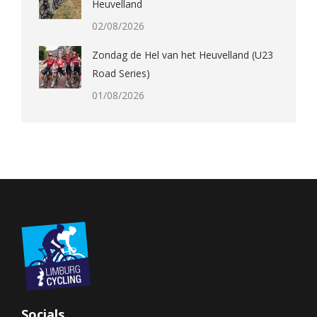
Heuvelland
02/08/2026
Zondag de Hel van het Heuvelland (U23
Road Series)
01/08/2026
Socials