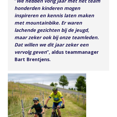
“
We hebben vorig jaar met het team
honderden kinderen mogen
inspireren en kennis laten maken
met mountainbike. Er waren
lachende gezichten bij de jeugd,
maar zeker ook bij onze teamleden.
Dat willen we dit jaar zeker een
vervolg geven
”, aldus teammanager
Bart Brentjens.