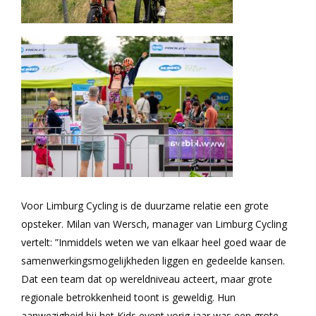
Voor Limburg Cycling is de duurzame relatie een grote
opsteker. Milan van Wersch, manager van Limburg Cycling
vertelt: ”Inmiddels weten we van elkaar heel goed waar de
samenwerkingsmogelijkheden liggen en gedeelde kansen.
Dat een team dat op wereldniveau acteert, maar grote
regionale betrokkenheid toont is geweldig. Hun
aanwezigheid bij het Kids event vorig jaar was een grote