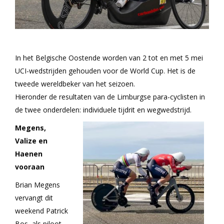
In het Belgische Oostende worden van 2 tot en met 5 mei
UCI-wedstrijden gehouden voor de World Cup. Het is de
tweede wereldbeker van het seizoen.
Hieronder de resultaten van de Limburgse para-cyclisten in
de twee onderdelen: individuele tijdrit en wegwedstrijd.
Megens,
Valize en
Haenen
vooraan
Brian Megens
vervangt dit
weekend Patrick
Bos, als piloot