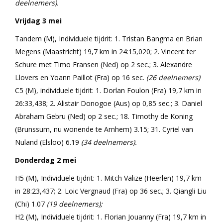
deelnemers).
Vrijdag 3 mei
Tandem (M), Individuele tijdrit: 1. Tristan Bangma en Brian
Megens (Maastricht) 19,7 km in 24:15,020; 2. Vincent ter
Schure met Timo Fransen (Ned) op 2 sec.; 3. Alexandre
Llovers en Yoann Paillot (Fra) op 16 sec.
(26 deelnemers)
C5 (M), individuele tijdrit: 1. Dorlan Foulon (Fra) 19,7 km in
26:33,438; 2. Alistair Donogoe (Aus) op 0,85 sec.; 3. Daniel
Abraham Gebru (Ned) op 2 sec.; 18. Timothy de Koning
(Brunssum, nu wonende te Arnhem) 3.15; 31. Cyriel van
Nuland (Elsloo) 6.19
(34 deelnemers).
Donderdag 2 mei
H5 (M), Individuele tijdrit: 1. Mitch Valize (Heerlen) 19,7 km
in 28:23,437; 2. Loic Vergnaud (Fra) op 36 sec.; 3. Qiangli Liu
(Chi) 1.07
(19 deelnemers);
H2 (M), Individuele tijdrit: 1. Florian Jouanny (Fra) 19,7 km in