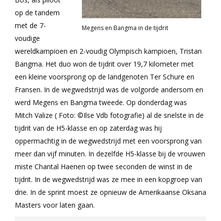
op de tandem
met de 7-
Megens en Bangma in de tijdrit
voudige
wereldkampioen en 2-voudig Olympisch kampioen, Tristan
Bangma. Het duo won de tijdrit over 19,7 kilometer met
een kleine voorsprong op de landgenoten Ter Schure en
Fransen. In de wegwedstrijd was de volgorde andersom en
werd Megens en Bangma tweede. Op donderdag was
Mitch Valize ( Foto: ©Ilse Vdb fotografie) al de snelste in de
tijdrit van de H5-klasse en op zaterdag was hij
oppermachtig in de wegwedstrijd met een voorsprong van
meer dan vijf minuten. In dezelfde H5-klasse bij de vrouwen
miste Chantal Haenen op twee seconden de winst in de
tijdrit. In de wegwedstrijd was ze mee in een kopgroep van
drie. In de sprint moest ze opnieuw de Amerikaanse Oksana
Masters voor laten gaan.