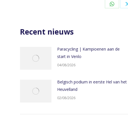
Share
on
Whats
Recent nieuws
Paracycling | Kampioenen aan de
start in Venlo
04/08/2026
Belgisch podium in eerste Hel van het
Heuvelland
02/08/2026