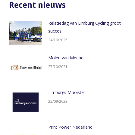
Recent nieuws
Relatiedag van Limburg Cycling groot
succes
24/10/2025
Molen van Medael
27/10/2021
Limburgs Mooiste
22/09/2023
Print Power Nederland