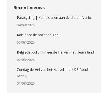
Recent nieuws
Paracycling | Kampioenen aan de start in Venlo
04/08/2026
Kort door de bocht nr. 165
03/08/2026
Belgisch podium in eerste Hel van het Heuvelland
02/08/2026
Zondag de Hel van het Heuvelland (U23 Road
Series)
01/08/2026