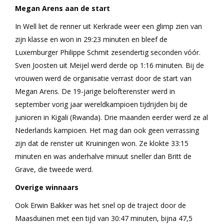
Megan Arens aan de start
In Well liet de renner uit Kerkrade weer een glimp zien van
zijn klasse en won in 29:23 minuten en bleef de
Luxemburger Philippe Schmit zesendertig seconden vóór.
Sven Joosten uit Meijel werd derde op 1:16 minuten. Bij de
vrouwen werd de organisatie verrast door de start van
Megan Arens. De 19-jarige belofterenster werd in
september vorig jaar wereldkampioen tijdrijden bij de
junioren in Kigali (Rwanda). Drie maanden eerder werd ze al
Nederlands kampioen. Het mag dan ook geen verrassing
zijn dat de renster uit Kruiningen won. Ze klokte 33:15
minuten en was anderhalve minuut sneller dan Britt de
Grave, die tweede werd.
Overige winnaars
Ook Erwin Bakker was het snel op de traject door de
Maasduinen met een tijd van 30:47 minuten, bijna 47,5