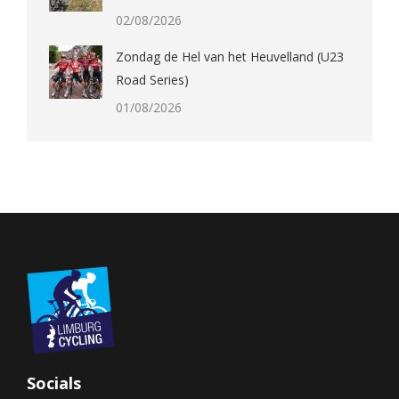
02/08/2026
Zondag de Hel van het Heuvelland (U23
Road Series)
01/08/2026
Socials