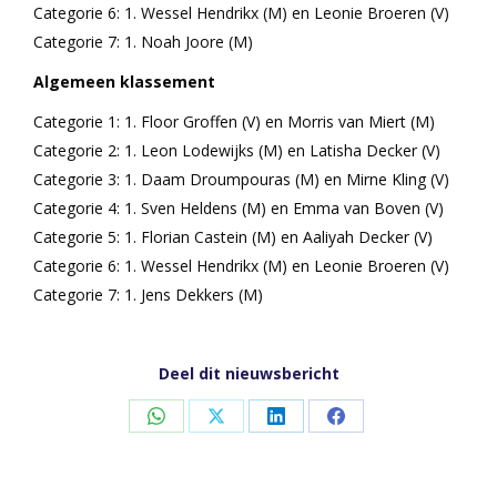
Categorie 6: 1. Wessel Hendrikx (M) en Leonie Broeren (V)
Categorie 7: 1. Noah Joore (M)
Algemeen klassement
Categorie 1: 1. Floor Groffen (V) en Morris van Miert (M)
Categorie 2: 1. Leon Lodewijks (M) en Latisha Decker (V)
Categorie 3: 1. Daam Droumpouras (M) en Mirne Kling (V)
Categorie 4: 1. Sven Heldens (M) en Emma van Boven (V)
Categorie 5: 1. Florian Castein (M) en Aaliyah Decker (V)
Categorie 6: 1. Wessel Hendrikx (M) en Leonie Broeren (V)
Categorie 7: 1. Jens Dekkers (M)
Deel dit nieuwsbericht
Share
Share
Share
Share
on
on
on
on