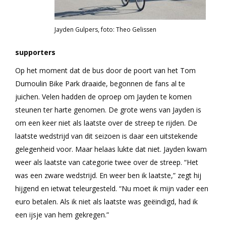
Jayden Gulpers, foto: Theo Gelissen
supporters
Op het moment dat de bus door de poort van het Tom
Dumoulin Bike Park draaide, begonnen de fans al te
juichen. Velen hadden de oproep om Jayden te komen
steunen ter harte genomen. De grote wens van Jayden is
om een keer niet als laatste over de streep te rijden. De
laatste wedstrijd van dit seizoen is daar een uitstekende
gelegenheid voor. Maar helaas lukte dat niet. Jayden kwam
weer als laatste van categorie twee over de streep. “Het
was een zware wedstrijd. En weer ben ik laatste,” zegt hij
hijgend en ietwat teleurgesteld. “Nu moet ik mijn vader een
euro betalen. Als ik niet als laatste was geëindigd, had ik
een ijsje van hem gekregen.”