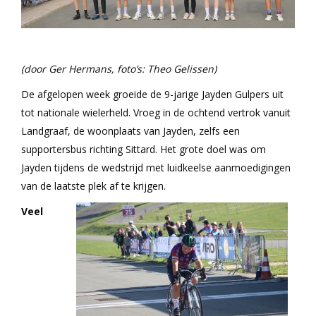
(door Ger Hermans, foto’s: Theo Gelissen)
De afgelopen week groeide de 9-jarige Jayden Gulpers uit
tot nationale wielerheld. Vroeg in de ochtend vertrok vanuit
Landgraaf, de woonplaats van Jayden, zelfs een
supportersbus richting Sittard. Het grote doel was om
Jayden tijdens de wedstrijd met luidkeelse aanmoedigingen
van de laatste plek af te krijgen.
Veel