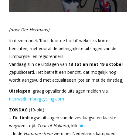
(door Ger Hermans)
In deze rubriek ‘Kort door de bocht’ wekelijks korte
berichten, met vooral de belangrijkste uitslagen van de
Limburgse- en regiorenners.
Vandaag zijn de uitslagen van
13 tot en met 19 oktober
gepubliceerd. Het betreft een bericht, dat mogelijk nog
wordt aangevuld met actualiteiten (tot en met de dinsdag).
Uitslagen:
graag opvallende uitslagen melden via:
nieuws@limburgcycling.com
ZONDAG
(19-okt)
– De Limburgse uitslagen van de zesdaagse en laatste
wegwedstrijd:
Tour of Holland
, klik
hier
.
– In de
Hammerstone
werd het Nederlands kampioen