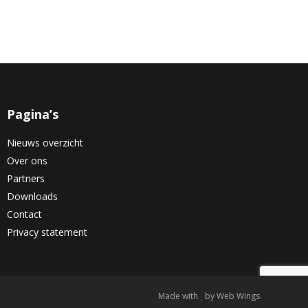
Pagina’s
Nieuws overzicht
Over ons
Partners
Downloads
Contact
Privacy statement
Made with
by
Web Wings