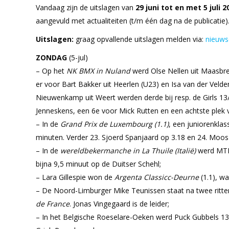
Vandaag zijn de uitslagen van
29 juni tot en met 5 juli 
aangevuld met actualiteiten (t/m één dag na de publicatie)
Uitslagen:
graag opvallende uitslagen melden via:
nieuws
ZONDAG
(5-jul)
– Op het
NK BMX in Nuland
werd Olse Nellen uit Maasbre
er voor Bart Bakker uit Heerlen (U23) en Isa van der Velde
Nieuwenkamp uit Weert werden derde bij resp. de Girls 1
Jenneskens, een 6e voor Mick Rutten en een achtste plek 
– In de
Grand Prix de Luxembourg (1.1)
, een juniorenkla
minuten. Verder 23. Sjoerd Spanjaard op 3.18 en 24. Moos
– In de
wereldbekermanche in La Thuile (Italië)
werd MTB-
bijna 9,5 minuut op de Duitser Schehl;
– Lara Gillespie won de
Argenta Classicc-Deurne
(1.1), wa
– De Noord-Limburger Mike Teunissen staat na twee ritte
de France
. Jonas Vingegaard is de leider;
– In het Belgische Roeselare-Oeken werd Puck Gubbels 13