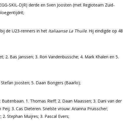
GG-SKIL-DJR) derde en Sven Joosten (met Regioteam Zuid-
oegentijdrit;
bij de U23-renners in het
Italiaanse La Thuile
. Hij eindigde op 48
et; 2. Bas Janssen; 3. Ron Vandenbussche; 4. Mark Khalen en 5.
. Stefan Joosten; 5. Daan Bongers (Baarlo);
rd: Buitenbaan. 1. Thomas Rieff; 2. Daan Maassen; 3. Dani van der
Peij; 3. Cas Dieteren. Snelste vrouw: Arianna Pruisscher;
; 2. Stephan Muijres; 3. Pascal Evers;