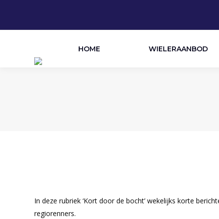
HOME
WIELERAANBOD
In deze rubriek ‘Kort door de bocht’ wekelijks korte beric
regiorenners.