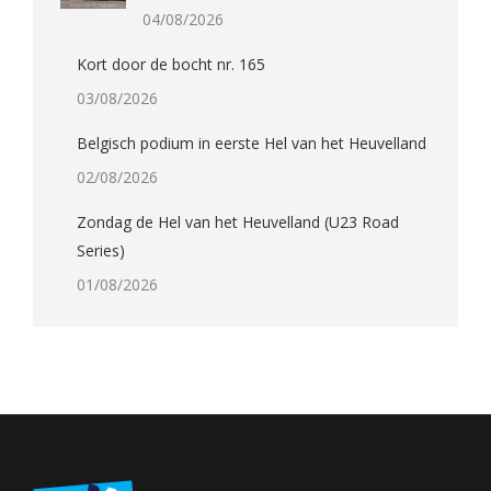
04/08/2026
Kort door de bocht nr. 165
03/08/2026
Belgisch podium in eerste Hel van het Heuvelland
02/08/2026
Zondag de Hel van het Heuvelland (U23 Road
Series)
01/08/2026