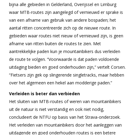
bijna alle gebieden in Gelderland, Overijssel en Limburg
waar MTB-routes zijn aangelegd of vernieuwd er sprake is
van een afname van gebruik van andere bospaden; het
aantal ritten concentreerde zich op de nieuwe route. In
gebieden waar routes niet nieuw of vernieuwd zijn, is geen
afname van ritten buiten de routes te zien. Met
aantrekkelijke paden kun je mountainbikers dus verleiden
de route te volgen. “Voorwaarde is dat paden voldoende
uitdaging bieden en goed onderhouden zijn,” vertelt Corsen.
“Fietsers zijn gek op slingerende singletracks, maar hebben
over het algemeen een hekel aan modderige paden.”
Verleiden is beter dan verbieden
Het sluiten van MTB-routes of weren van mountainbikers
uit de natuur is niet verstandig en ook niet nodig,
concludeert de NTFU op basis van het Strava-onderzoek.
Het verleiden van mountainbikers door het aanleggen van
uitdagende en goed onderhouden routes is een betere