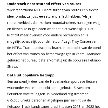
Onderzoek naar sturend effect van routes
Wielersportbond NTFU vindt sluiting van routes een slecht
idee, omdat ze juist een sturend effect hebben. “Als je
routes verbiedt, dan zoeken mountainbikers hun eigen weg
en fietsen ze in gebieden waar dat niet wenselijk is. Dat
leidt tot meer overlast voor andere recreanten en is
mogelijk schadelijk voor de natuur,” zegt Troy Corsen van
de NTFU. Track Landscapes bracht in opdracht van de bond
het effect van routes op fietsbewegingen in kaart. Daarvoor
gebruikt het bureau data afkomstig uit de populaire fietsapp
Strava.
Data uit populaire fietsapp
Een aanzienlijk deel van de Nederlandse sportieve fietsers –
waaronder veel mountainbikers – gebruikt Strava om
fietsritten vast te leggen. In Nederland registreerden
675.000 unieke personen afgelopen jaar een rit via de
fietsapp. Track Landscapes bracht tussen 2018 en 2022 het