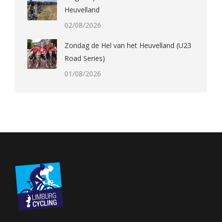
Heuvelland
02/08/2026
Zondag de Hel van het Heuvelland (U23
Road Series)
01/08/2026