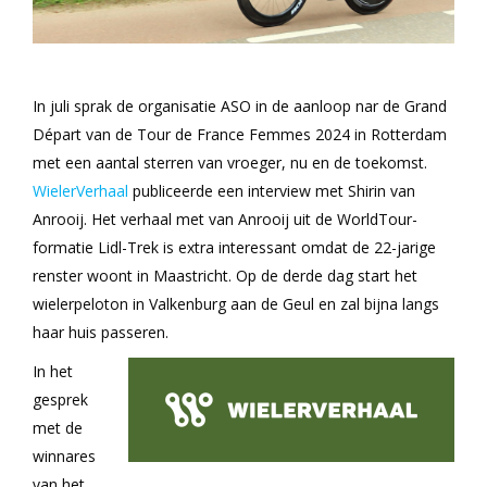
In juli sprak de organisatie ASO in de aanloop nar de Grand
Départ van de Tour de France Femmes 2024 in Rotterdam
met een aantal sterren van vroeger, nu en de toekomst.
WielerVerhaal
publiceerde een interview met Shirin van
Anrooij. Het verhaal met van Anrooij uit de WorldTour-
formatie Lidl-Trek is extra interessant omdat de 22-jarige
renster woont in Maastricht. Op de derde dag start het
wielerpeloton in Valkenburg aan de Geul en zal bijna langs
haar huis passeren.
In het
gesprek
met de
winnares
van het