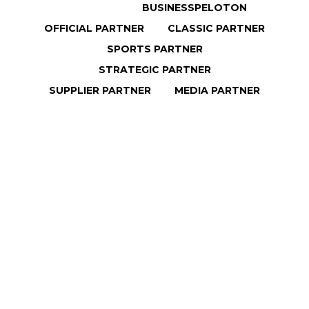
ALLEMAAL
BUSINESSPELOTON
OFFICIAL PARTNER
CLASSIC PARTNER
SPORTS PARTNER
STRATEGIC PARTNER
SUPPLIER PARTNER
MEDIA PARTNER
Relatiedag van Limburg Cycling groot succes
Lees meer